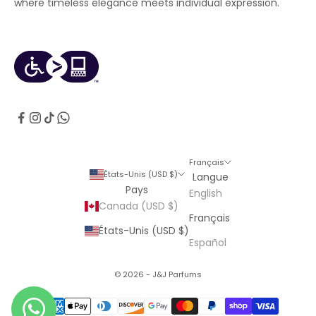
where timeless elegance meets individual expression.
Français
États-Unis (USD $)
Langue
Pays
English
Canada (USD $)
Français
États-Unis (USD $)
Español
© 2026 - J&J Parfums